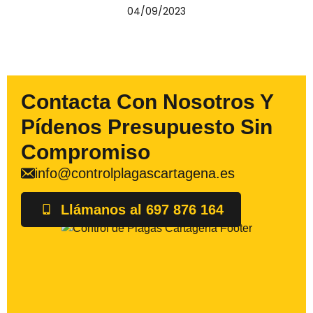
04/09/2023
Contacta Con Nosotros Y
Pídenos Presupuesto Sin
Compromiso
info@controlplagascartagena.es
Llámanos al 697 876 164